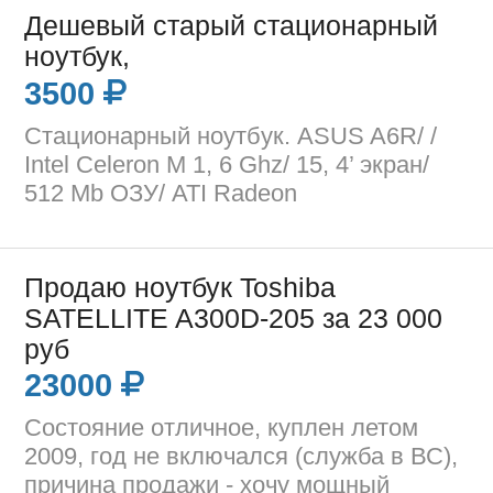
Дешевый старый стационарный
ноутбук,
3500
Стационарный ноутбук. ASUS A6R/ /
Intel Celeron M 1, 6 Ghz/ 15, 4’ экран/
512 Mb ОЗУ/ ATI Radeon
Продаю ноутбук Toshiba
SATELLITE A300D-205 за 23 000
руб
23000
Состояние отличное, куплен летом
2009, год не включался (служба в ВС),
причина продажи - хочу мощный