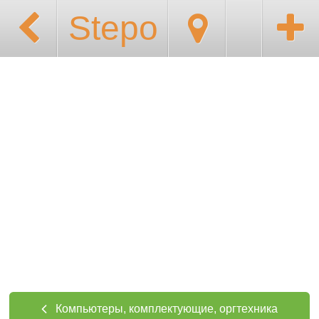
Stepo
Компьютеры, комплектующие, оргтехника