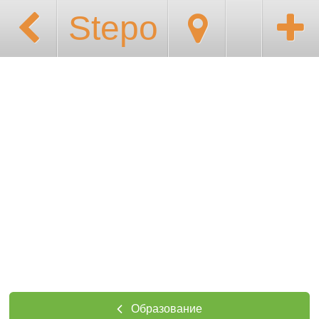
Stepo
Образование